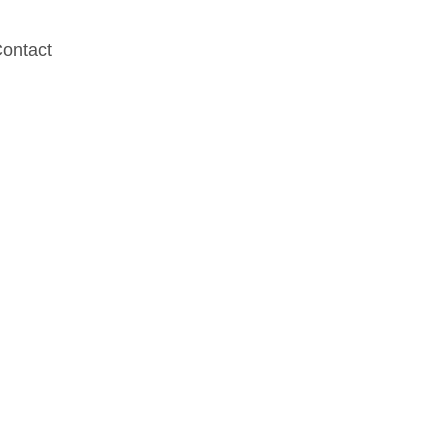
ontact