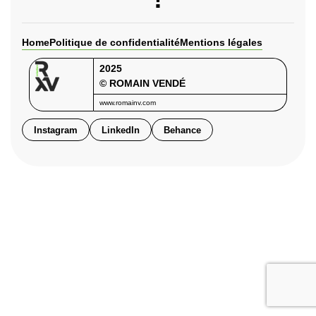
Home
Politique de confidentialité
Mentions légales
2025
© ROMAIN VENDÉ
www.romainv.com
Instagram
LinkedIn
Behance