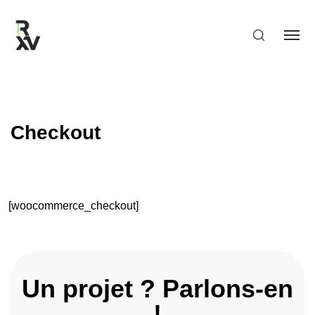
Checkout
[woocommerce_checkout]
Un projet ? Parlons-en
!